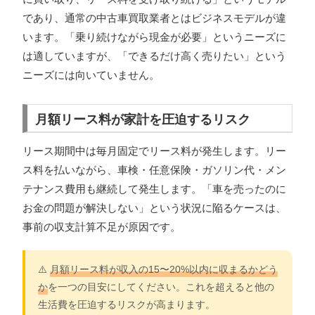
であり、通常の中古車買取業者とはビジネスモデルが違
います。「乗り続けながら現金が必要」というニーズに
は適していますが、「できるだけ高く売りたい」という
ニーズには向いていません。
月額リース料が家計を圧迫するリスク
リース期間中は毎月固定でリース料が発生します。リー
ス料を払いながら、車検・任意保険・ガソリン代・メン
テナンス費用も継続して発生します。「車を売ったのに
お金の問題が解決しない」という状況に陥るケースは、
事前の収支計算不足が原因です。
⚠️
月額リース料が収入の15〜20%以内に収まるかどう
か
を一つの目安にしてください。これを超えると他の
生活費を圧迫するリスクが高まります。