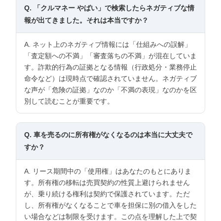
Q. 「クルマネー やばい」で検索したらネガティブな情
報が出てきました。それは本当ですか？
A. ネット上のネガティブ情報には「仕組みへの誤解」
「査定額への不満」「審査落ちの不満」が混在していま
す。詐欺的行為の証拠となる情報（行政処分・業務停止
命令など）は現時点で確認されていません。ネガティブ
な声が「危険の証拠」なのか「不満の表現」なのかを区
別して読むことが重要です。
Q. 車を売るのに所有権がなくなるのは本当に大丈夫で
すか？
A. リース期間中の「使用権」はあなたのもとにありま
す。所有権の移転は売買契約の性質上避けられません
が、乗り続ける権利は契約で保護されています。ただ
し、所有権がなくなることで車を担保に別の借入をした
い場合などは制限を受けます。この点を理解した上で契