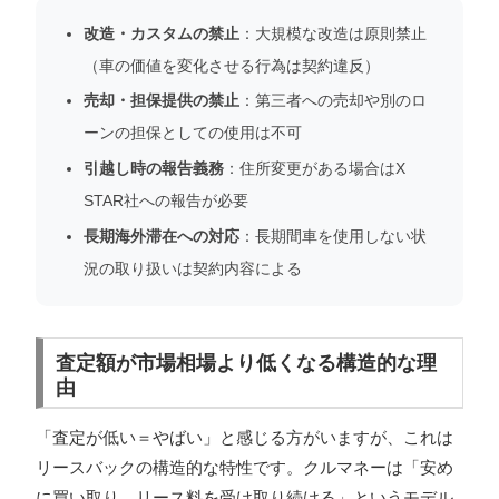
改造・カスタムの禁止
：大規模な改造は原則禁止
（車の価値を変化させる行為は契約違反）
売却・担保提供の禁止
：第三者への売却や別のロ
ーンの担保としての使用は不可
引越し時の報告義務
：住所変更がある場合はX
STAR社への報告が必要
長期海外滞在への対応
：長期間車を使用しない状
況の取り扱いは契約内容による
査定額が市場相場より低くなる構造的な理
由
「査定が低い＝やばい」と感じる方がいますが、これは
リースバックの構造的な特性です。クルマネーは「安め
に買い取り、リース料を受け取り続ける」というモデル