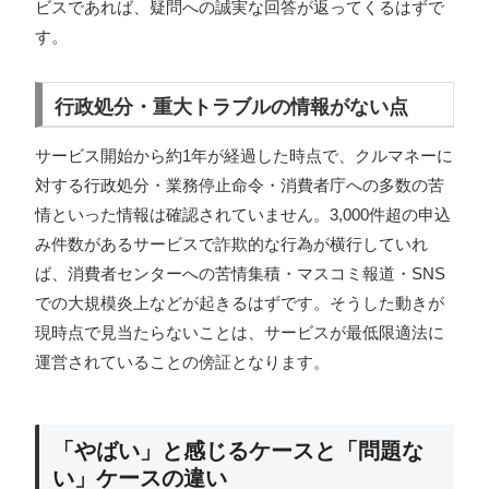
ビスであれば、疑問への誠実な回答が返ってくるはずで
す。
行政処分・重大トラブルの情報がない点
サービス開始から約1年が経過した時点で、クルマネーに
対する行政処分・業務停止命令・消費者庁への多数の苦
情といった情報は確認されていません。3,000件超の申込
み件数があるサービスで詐欺的な行為が横行していれ
ば、消費者センターへの苦情集積・マスコミ報道・SNS
での大規模炎上などが起きるはずです。そうした動きが
現時点で見当たらないことは、サービスが最低限適法に
運営されていることの傍証となります。
「やばい」と感じるケースと「問題な
い」ケースの違い