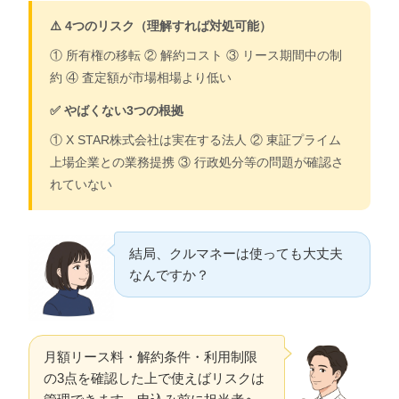
⚠️ 4つのリスク（理解すれば対処可能）
① 所有権の移転 ② 解約コスト ③ リース期間中の制
約 ④ 査定額が市場相場より低い
✅ やばくない3つの根拠
① X STAR株式会社は実在する法人 ② 東証プライム
上場企業との業務提携 ③ 行政処分等の問題が確認さ
れていない
結局、クルマネーは使っても大丈夫
なんですか？
月額リース料・解約条件・利用制限
の3点を確認した上で使えばリスクは