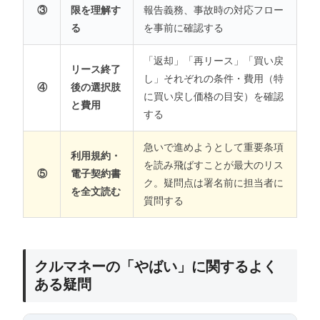
③
限を理解す
報告義務、事故時の対応フロー
る
を事前に確認する
「返却」「再リース」「買い戻
リース終了
し」それぞれの条件・費用（特
④
後の選択肢
に買い戻し価格の目安）を確認
と費用
する
急いで進めようとして重要条項
利用規約・
を読み飛ばすことが最大のリス
⑤
電子契約書
ク。疑問点は署名前に担当者に
を全文読む
質問する
クルマネーの「やばい」に関するよく
ある疑問