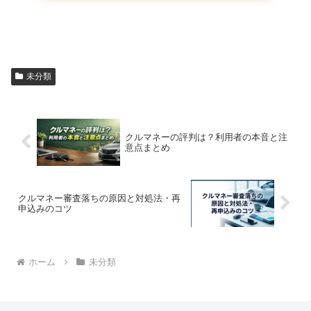
未分類
クルマネーの評判は？利用者の本音と注
意点まとめ
クルマネー審査落ちの原因と対処法・再
申込みのコツ
ホーム
未分類