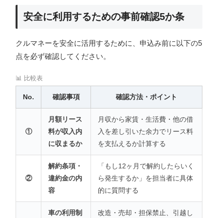
安全に利用するための事前確認5か条
クルマネーを安全に活用するために、申込み前に以下の5
点を必ず確認してください。
📊 比較表
No.
確認事項
確認方法・ポイント
月額リース
月収から家賃・生活費・他の借
①
料が収入内
入を差し引いた余力でリース料
に収まるか
を支払えるか計算する
解約条項・
「もし12ヶ月で解約したらいく
②
違約金の内
ら発生するか」を担当者に具体
容
的に質問する
車の利用制
改造・売却・担保禁止、引越し