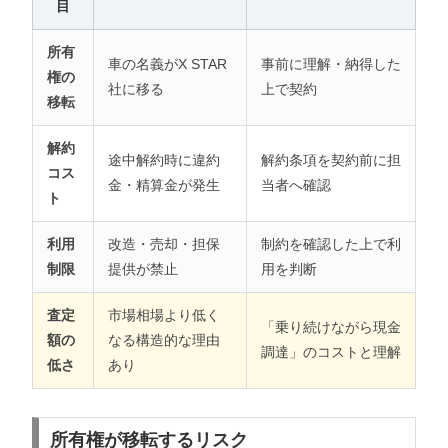
目
所有
車の名義がX STAR
事前に理解・納得した
権の
社に移る
上で契約
移転
解約
途中解約時に違約
解約条項を契約前に担
コス
金・精算金が発生
当者へ確認
ト
利用
改造・売却・担保
制約を確認した上で利
制限
提供が禁止
用を判断
査定
市場相場より低く
「乗り続けながら現金
額の
なる構造的な理由
調達」のコストと理解
低さ
あり
所有権が移転するリスク