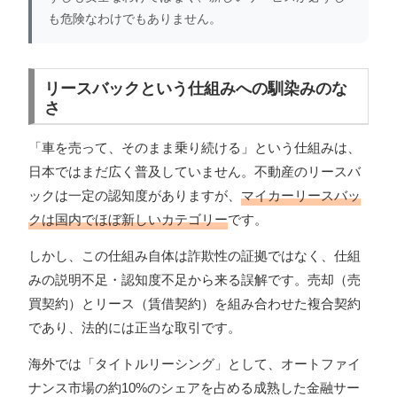
も危険なわけでもありません。
リースバックという仕組みへの馴染みのな
さ
「車を売って、そのまま乗り続ける」という仕組みは、
日本ではまだ広く普及していません。不動産のリースバ
ックは一定の認知度がありますが、
マイカーリースバッ
クは国内でほぼ新しいカテゴリー
です。
しかし、この仕組み自体は詐欺性の証拠ではなく、仕組
みの説明不足・認知度不足から来る誤解です。売却（売
買契約）とリース（賃借契約）を組み合わせた複合契約
であり、法的には正当な取引です。
海外では「タイトルリーシング」として、オートファイ
ナンス市場の約10%のシェアを占める成熟した金融サー