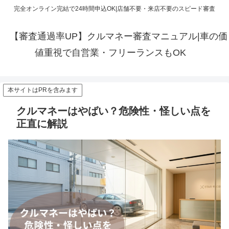
完全オンライン完結で24時間申込OK|店舗不要・来店不要のスピード審査
【審査通過率UP】クルマネー審査マニュアル|車の価
値重視で自営業・フリーランスもOK
本サイトはPRを含みます
クルマネーはやばい？危険性・怪しい点を
正直に解説