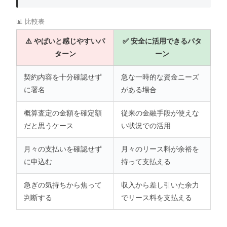
📊 比較表
⚠️ やばいと感じやすいパ
✅ 安全に活用できるパタ
ターン
ーン
契約内容を十分確認せず
急な一時的な資金ニーズ
に署名
がある場合
概算査定の金額を確定額
従来の金融手段が使えな
だと思うケース
い状況での活用
月々の支払いを確認せず
月々のリース料が余裕を
に申込む
持って支払える
急ぎの気持ちから焦って
収入から差し引いた余力
判断する
でリース料を支払える