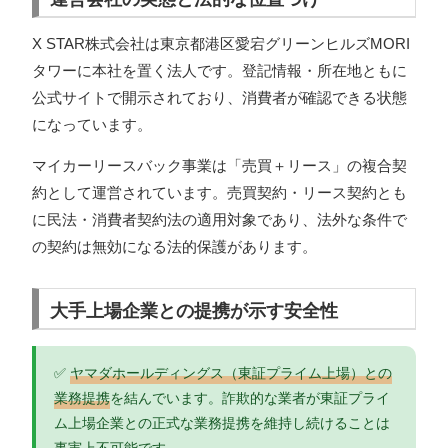
X STAR株式会社は東京都港区愛宕グリーンヒルズMORI
タワーに本社を置く法人です。登記情報・所在地ともに
公式サイトで開示されており、消費者が確認できる状態
になっています。
マイカーリースバック事業は「売買＋リース」の複合契
約として運営されています。売買契約・リース契約とも
に民法・消費者契約法の適用対象であり、法外な条件で
の契約は無効になる法的保護があります。
大手上場企業との提携が示す安全性
✅
ヤマダホールディングス（東証プライム上場）との
業務提携
を結んでいます。詐欺的な業者が東証プライ
ム上場企業との正式な業務提携を維持し続けることは
事実上不可能です。