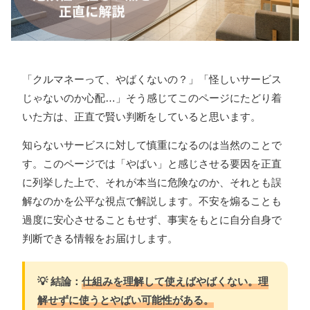
「クルマネーって、やばくないの？」「怪しいサービス
じゃないのか心配…」そう感じてこのページにたどり着
いた方は、正直で賢い判断をしていると思います。
知らないサービスに対して慎重になるのは当然のことで
す。このページでは「やばい」と感じさせる要因を正直
に列挙した上で、それが本当に危険なのか、それとも誤
解なのかを公平な視点で解説します。不安を煽ることも
過度に安心させることもせず、事実をもとに自分自身で
判断できる情報をお届けします。
💡 結論：
仕組みを理解して使えばやばくない。理
解せずに使うとやばい可能性がある。