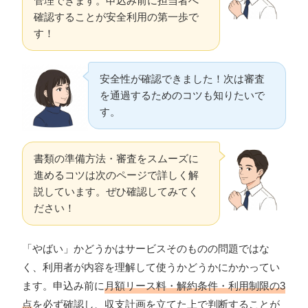
管理できます。申込み前に担当者へ
確認することが安全利用の第一歩で
す！
安全性が確認できました！次は審査
を通過するためのコツも知りたいで
す。
書類の準備方法・審査をスムーズに
進めるコツは次のページで詳しく解
説しています。ぜひ確認してみてく
ださい！
「やばい」かどうかはサービスそのものの問題ではな
く、利用者が内容を理解して使うかどうかにかかってい
ます。申込み前に
月額リース料・解約条件・利用制限の3
点
を必ず確認し、収支計画を立てた上で判断することが