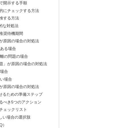
で開示する手順
的にチェックする方法
検する方法
的な対処法
推奨待機期間
が原因の場合の対処法
ある場合
離の問題の場合
題」が原因の場合の対処法
場合
い場合
が原因の場合の対処法
せるための準備ステップ
るべき5つのアクション
チェックリスト
しい場合の選択肢
Q）