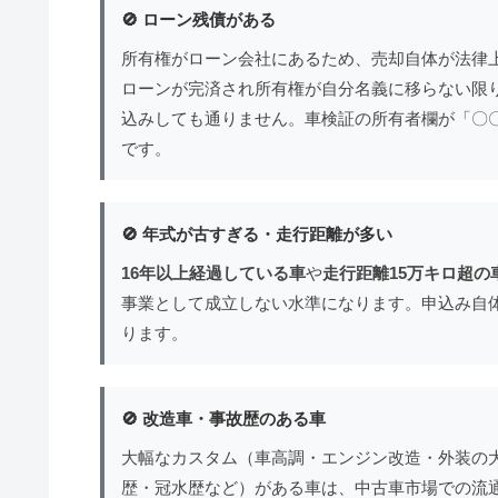
🚫 ローン残債がある
所有権がローン会社にあるため、売却自体が法律
ローンが完済され所有権が自分名義に移らない限
込みしても通りません。車検証の所有者欄が「〇
です。
🚫 年式が古すぎる・走行距離が多い
16年以上経過している車
や
走行距離15万キロ超の
事業として成立しない水準になります。申込み自
ります。
🚫 改造車・事故歴のある車
大幅なカスタム（車高調・エンジン改造・外装の
歴・冠水歴など）がある車は、中古車市場での流