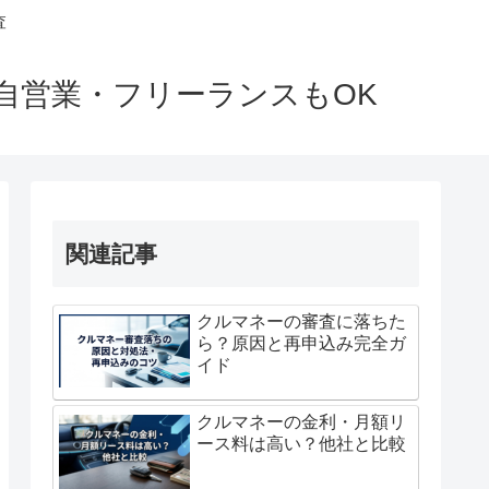
査
自営業・フリーランスもOK
関連記事
クルマネーの審査に落ちた
ら？原因と再申込み完全ガ
イド
クルマネーの金利・月額リ
ース料は高い？他社と比較