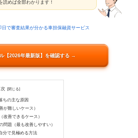
を読めば全部わかります！
【2026年最新版】を確認する →
目次
落ちの主な原因
善が難しいケース）
（改善できるケース）
の問題（最も改善しやすい）
自分で見極める方法