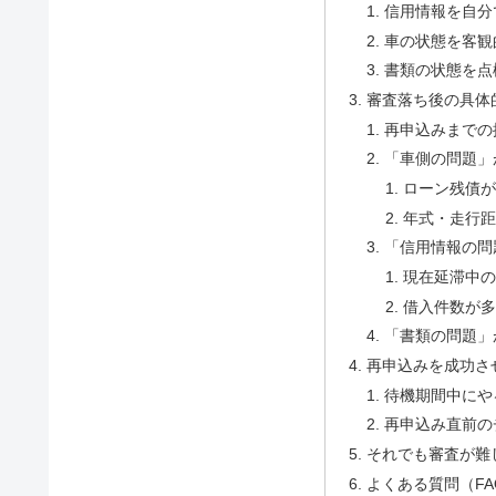
信用情報を自分
車の状態を客観
書類の状態を点
審査落ち後の具体
再申込みまでの
「車側の問題」
ローン残債が
年式・走行距
「信用情報の問
現在延滞中の
借入件数が多
「書類の問題」
再申込みを成功さ
待機期間中にや
再申込み直前の
それでも審査が難
よくある質問（FA