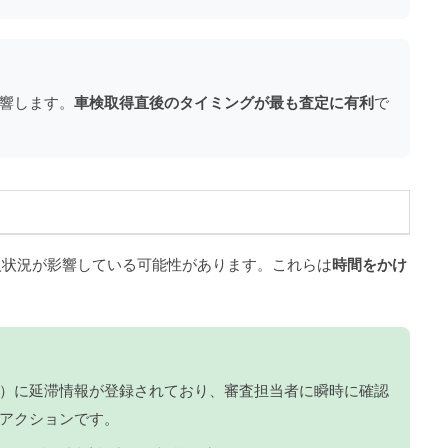
影響します。
車検取得直後のタイミングが最も査定に有利
で
入状況が影響している可能性があります。これらは
時間をかけ
CC）に延滞情報が登録されており、審査担当者に瞬時に確認
アクションです。