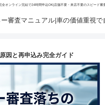
完全オンライン完結で24時間申込OK|店舗不要・来店不要のスピード審
ネー審査マニュアル|車の価値重視で
原因と再申込み完全ガイド