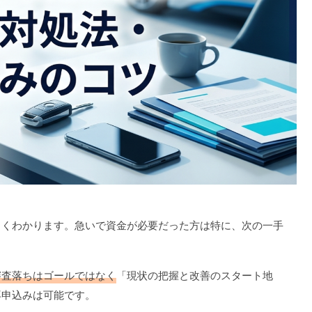
よくわかります。急いで資金が必要だった方は特に、次の一手
審査落ちはゴールではなく
「現状の把握と改善のスタート地
再申込みは可能です。