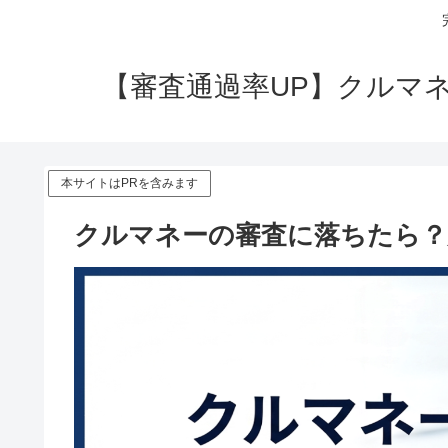
【審査通過率UP】クルマ
本サイトはPRを含みます
クルマネーの審査に落ちたら？