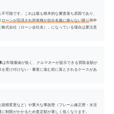
上不可能です。これは最も根本的な審査落ち原因であり、
り
ローンが完済され所有権が自分名義に移らない限り
再申
〇株式会社（ローン会社名）」になっている場合は要注意
車
は市場価値が低く、クルマネーが提示できる買取金額が
体を受け付けない・審査に進む前に落とされるケースがあ
大規模変更など）や重大な事故歴（フレーム修正歴・水没
通に制限がかかるため査定額が著しく低くなります。